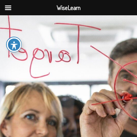
WiseLearn